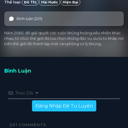
Thể loại:
Đô Thị
Hài Hước
Hiện Đại
Bình luận (201)
Năm 2060, để giải quyết các cuộc khủng hoảng siêu nhiên khác
nhau, tổ chức thế giới đã lựa chọn những đặc vụ ưu tú từ khắp nơi
trên thế giới để thành lập một văn phòng xử lý khủng…
Bình Luận
Theo Dõi
Đăng Nhập Để Tu Luyện
201
COMMENTS