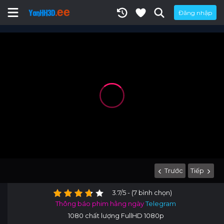
Đăng nhập
Trước
Tiếp
3.7/5 - (7 bình chọn)
Thông báo phim hằng ngày
Telegram
1080 chất lượng FullHD 1080p