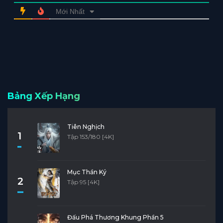
Mới Nhất
Bảng Xếp Hạng
Tiên Nghịch
1
Tập 153/180 [4K]
Mục Thần Ký
2
Tập 95 [4K]
Đấu Phá Thương Khung Phần 5