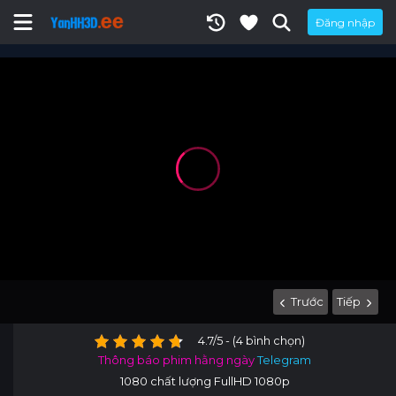
Đăng nhập
Trước
Tiếp
4.7/5 - (4 bình chọn)
Thông báo phim hằng ngày
Telegram
1080 chất lượng FullHD 1080p