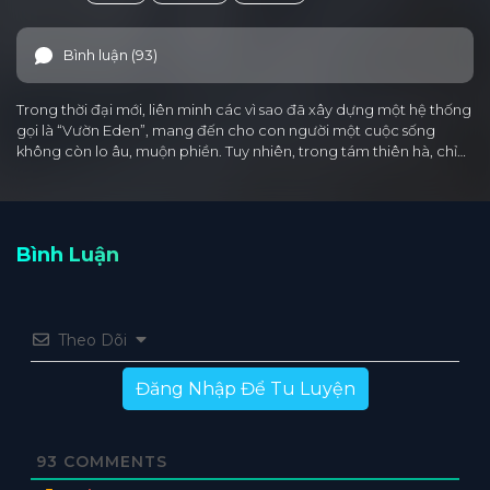
Bình luận (93)
Trong thời đại mới, liên minh các vì sao đã xây dựng một hệ thống
gọi là “Vườn Eden”, mang đến cho con người một cuộc sống
không còn lo âu, muộn phiền. Tuy nhiên, trong tám thiên hà, chỉ…
Bình Luận
Theo Dõi
Đăng Nhập Để Tu Luyện
93
COMMENTS