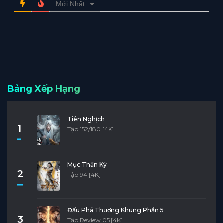
Mới Nhất
Bảng Xếp Hạng
Tiên Nghịch
1
Tập 152/180 [4K]
Mục Thần Ký
2
Tập 94 [4K]
Đấu Phá Thương Khung Phần 5
3
Tập Review 05 [4K]