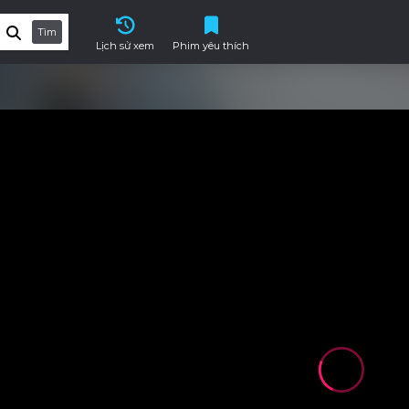
Tìm
Lịch sử xem
Phim yêu thích