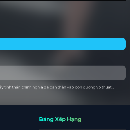
đầy tinh thần chính nghĩa đã dấn thân vào con đường võ thuật…
Bảng Xếp Hạng