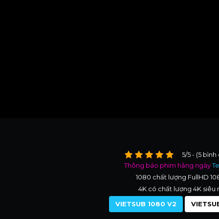
5/5 - (5 bình
Thông báo phim hằng ngày
T
1080 chất lượng FullHD 1
4K có chất lượng 4K siêu 
VIETSUB 1080 V2
VIETSUB