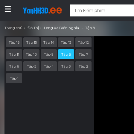
Trang chủ
Đô Thị
Long Xà Diễn Nghĩa
Tập 8
Tập 16
Tập 15
Tập 14
Tập 13
Tập 12
Tập 11
Tập 10
Tập 9
Tập 8
Tập 7
Tập 6
Tập 5
Tập 4
Tập 3
Tập 2
Tập 1