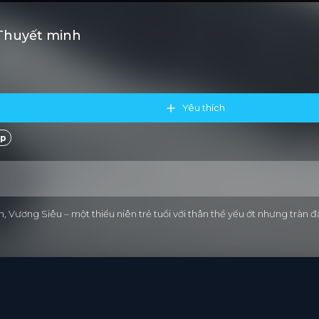
 Thuyết minh
Yêu thích
ệp
, Vương Siêu – một thiếu niên trẻ tuổi với thân thể yếu ớt nhưng tràn 