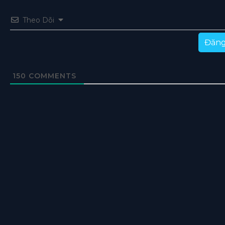
Theo Dõi
Đăng
150
COMMENTS