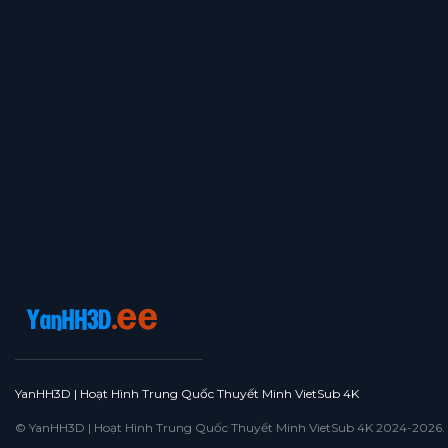
YanHH3D | Hoạt Hình Trung Quốc Thuyết Minh VietSub 4K
© YanHH3D | Hoạt Hình Trung Quốc Thuyết Minh VietSub 4K 2024-2026. All