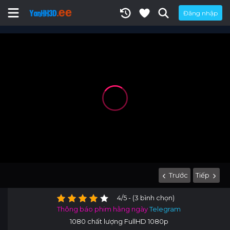
Đăng nhập
Trước
Tiếp
4/5 - (3 bình chọn)
Thông báo phim hằng ngày
Telegram
1080 chất lượng FullHD 1080p