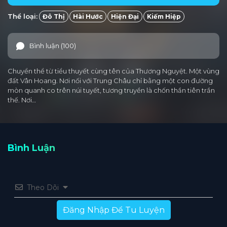
Thể loại:
Đô Thị
Hài Hước
Hiện Đại
Kiếm Hiệp
Bình luận (100)
Chuyển thể từ tiểu thuyết cùng tên của Thương Nguyệt. Một vùng
đất Vân Hoang. Nơi nối với Trung Châu chỉ bằng một con đường
mòn quanh co trên núi tuyết, tương truyền là chốn thần tiên trần
thế. Nơi…
Bình Luận
Theo Dõi
Đăng Nhập Để Tu Luyện