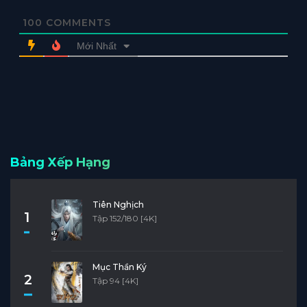
100
COMMENTS
Mới Nhất
Bảng Xếp Hạng
Tiên Nghịch
1
Tập 152/180 [4K]
Mục Thần Ký
2
Tập 94 [4K]