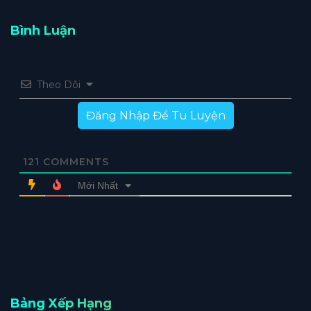
Bình Luận
Theo Dõi
Đăng Nhập Để Tu Luyện
121
COMMENTS
Mới Nhất
Bảng Xếp Hạng