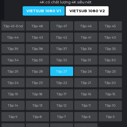
4K có chất lượng 4K siêu nét
VIETSUB 1080 V1
VIETSUB 1080 V2
Tập 49-End
Tập 48
Tập 47
Tập 46
Tập 45
Tập 44
Tập 43
Tập 42
Tập 41
Tập 40
Tập 39
Tập 38
Tập 37
Tập 36
Tập 35
Tập 34
Tập 33
Tập 32
Tập 31
Tập 30
Tập 29
Tập 28
Tập 27
Tập 26
Tập 25
Tập 24
Tập 23
Tập 22
Tập 21
Tập 20
Tập 19
Tập 18
Tập 17
Tập 16
Tập 15
Tập 14
Tập 13
Tập 12
Tập 11
Tập 10
Tập 9
Tập 8
Tập 7
Tập 6
Tập 5