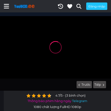
Đăng nhập
Trước
Tiếp
4.7/5 - (3 bình chọn)
Thông báo phim hằng ngày
Telegram
1080 chất lượng FullHD 1080p