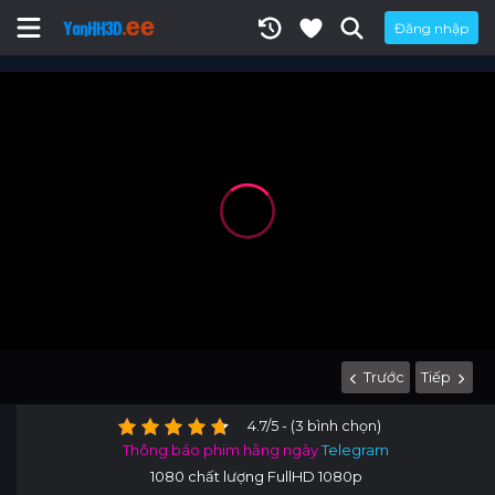
Đăng nhập
Trước
Tiếp
4.7/5 - (3 bình chọn)
Thông báo phim hằng ngày
Telegram
1080 chất lượng FullHD 1080p