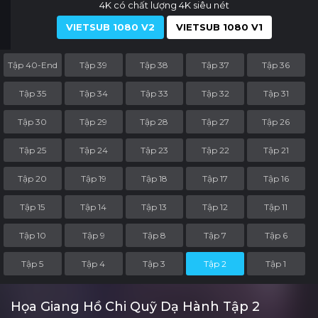
4K có chất lượng 4K siêu nét
VIETSUB 1080 V2
VIETSUB 1080 V1
Tập 40-End
Tập 39
Tập 38
Tập 37
Tập 36
Tập 35
Tập 34
Tập 33
Tập 32
Tập 31
Tập 30
Tập 29
Tập 28
Tập 27
Tập 26
Tập 25
Tập 24
Tập 23
Tập 22
Tập 21
Tập 20
Tập 19
Tập 18
Tập 17
Tập 16
Tập 15
Tập 14
Tập 13
Tập 12
Tập 11
Tập 10
Tập 9
Tập 8
Tập 7
Tập 6
Tập 5
Tập 4
Tập 3
Tập 2
Tập 1
Họa Giang Hồ Chi Quỹ Dạ Hành Tập 2