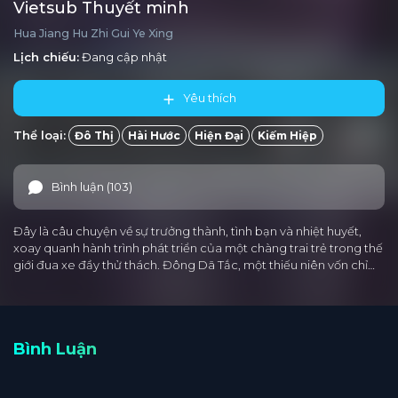
Vietsub Thuyết minh
Hua Jiang Hu Zhi Gui Ye Xing
Lịch chiếu:
Đang cập nhật
Yêu thích
Thể loại:
Đô Thị
Hài Hước
Hiện Đại
Kiếm Hiệp
Bình luận (103)
Đây là câu chuyện về sự trưởng thành, tình bạn và nhiệt huyết,
xoay quanh hành trình phát triển của một chàng trai trẻ trong thế
giới đua xe đầy thử thách. Đông Dã Tắc, một thiếu niên vốn chỉ…
Bình Luận