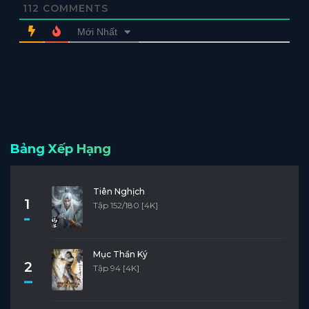
112
COMMENTS
Mới Nhất
Bảng Xếp Hạng
Tiên Nghịch
1
Tập 152/180 [4K]
Mục Thần Ký
2
Tập 94 [4K]