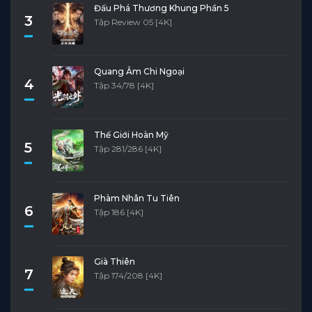
Đấu Phá Thương Khung Phần 5
3
Tập Review 05 [4K]
Quang Âm Chi Ngoại
4
Tập 34/78 [4K]
Thế Giới Hoàn Mỹ
5
Tập 281/286 [4K]
Phàm Nhân Tu Tiên
6
Tập 186 [4K]
Già Thiên
7
Tập 174/208 [4K]