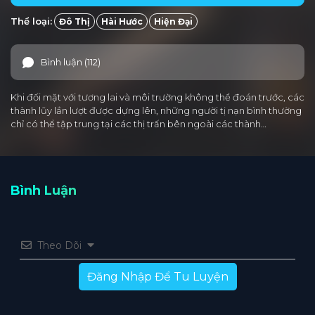
Thể loại:
Đô Thị
Hài Hước
Hiện Đại
Bình luận (112)
Khi đối mặt với tương lai và môi trường không thể đoán trước, các
thành lũy lần lượt được dựng lên, những người tị nạn bình thường
chỉ có thể tập trung tại các thị trấn bên ngoài các thành…
Bình Luận
Theo Dõi
Đăng Nhập Để Tu Luyện