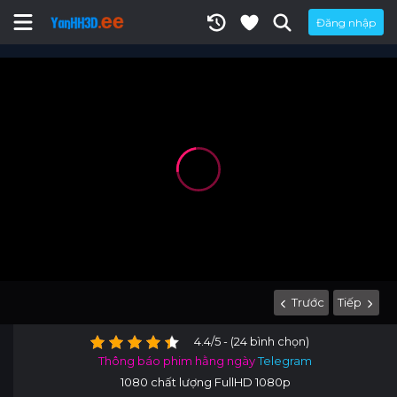
Đăng nhập
Trước
Tiếp
4.4/5 - (24 bình chọn)
Thông báo phim hằng ngày
Telegram
1080 chất lượng FullHD 1080p