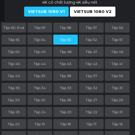
4K có chất lượng 4K siêu nét
VIETSUB 1080 V1
VIETSUB 1080 V2
Tập 60-End
Tập 59
Tập 58
Tập 57
Tập 56
Tập 55
Tập 54
Tập 53
Tập 52
Tập 51
Tập 50
Tập 49
Tập 48
Tập 47
Tập 46
Tập 45
Tập 44
Tập 43
Tập 42
Tập 41
Tập 40
Tập 39
Tập 38
Tập 37
Tập 36
Tập 35
Tập 34
Tập 33
Tập 32
Tập 31
Tập 30
Tập 29
Tập 28
Tập 27
Tập 26
Tập 25
Tập 24
Tập 23
Tập 22
Tập 21
Tập 20
Tập 19
Tập 18
Tập 17
Tập 16