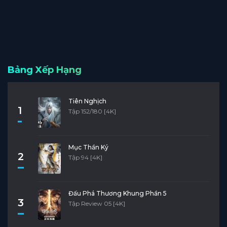
Bảng Xếp Hạng
Tiên Nghịch
1
Tập 152/180 [4K]
Mục Thần Ký
2
Tập 94 [4K]
Đấu Phá Thương Khung Phần 5
3
Tập Review 05 [4K]