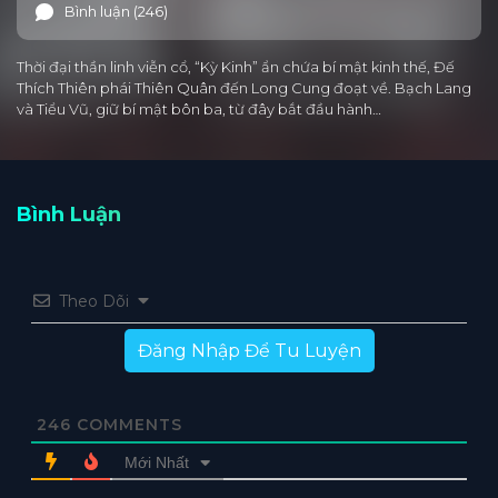
Bình luận (246)
Thời đại thần linh viễn cổ, “Kỳ Kinh” ẩn chứa bí mật kinh thế, Đế
Thích Thiên phái Thiên Quân đến Long Cung đoạt về. Bạch Lang
và Tiểu Vũ, giữ bí mật bôn ba, từ đây bắt đầu hành…
Bình Luận
Theo Dõi
Đăng Nhập Để Tu Luyện
246
COMMENTS
Mới Nhất