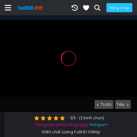
Đăng nhập
Trước
Tiếp
5/5 - (3 bình chọn)
Thông báo phim hằng ngày
Telegram
1080 chất lượng FullHD 1080p