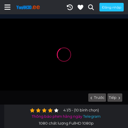
Đăng nhập
Trước
Tiếp
4.1/5 - (10 bình chọn)
Thông báo phim hằng ngày
Telegram
1080 chất lượng FullHD 1080p