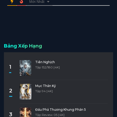
Mới Nhất
Bảng Xếp Hạng
Tiên Nghịch
1
Tập 152/180 [4K]
Mục Thần Ký
2
Tập 94 [4K]
Đấu Phá Thương Khung Phần 5
3
Tập Review 05 [4K]