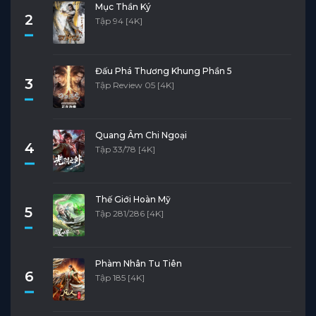
Mục Thần Ký
2
Tập 94 [4K]
Đấu Phá Thương Khung Phần 5
3
Tập Review 05 [4K]
Quang Âm Chi Ngoại
4
Tập 33/78 [4K]
Thế Giới Hoàn Mỹ
5
Tập 281/286 [4K]
Phàm Nhân Tu Tiên
6
Tập 185 [4K]