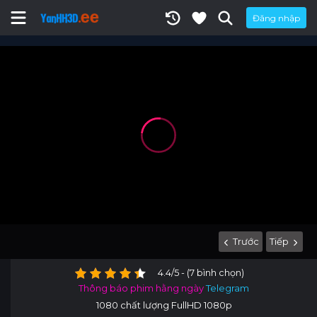
Đăng nhập
Trước
Tiếp
4.4/5 - (7 bình chọn)
Thông báo phim hằng ngày
Telegram
1080 chất lượng FullHD 1080p