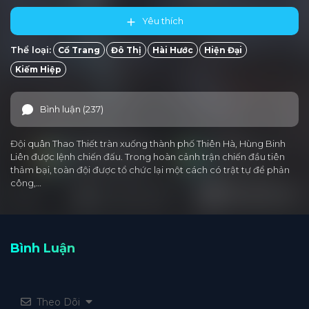
Yêu thích
Thể loại:
Cổ Trang
Đô Thị
Hài Hước
Hiện Đại
Kiếm Hiệp
Bình luận (237)
Đội quân Thao Thiết tràn xuống thành phố Thiên Hà, Hùng Binh
Liên được lệnh chiến đấu. Trong hoàn cảnh trận chiến đầu tiên
thảm bại, toàn đội được tổ chức lại một cách có trật tự để phản
công,…
Bình Luận
Theo Dõi