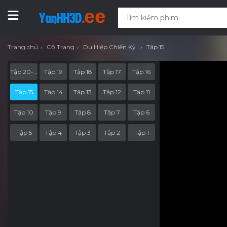
Trang chủ
Cổ Trang
Du Hiệp Chiến Kỷ
Tập 15
Tập 20-End
Tập 19
Tập 18
Tập 17
Tập 16
Tập 15
Tập 14
Tập 13
Tập 12
Tập 11
Tập 10
Tập 9
Tập 8
Tập 7
Tập 6
Tập 5
Tập 4
Tập 3
Tập 2
Tập 1