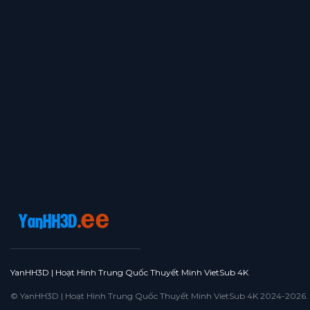
YanHH3D | Hoạt Hình Trung Quốc Thuyết Minh VietSub 4K
© YanHH3D | Hoạt Hình Trung Quốc Thuyết Minh VietSub 4K 2024-2026. All