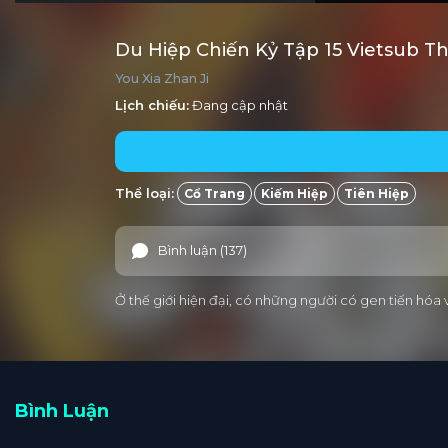
Du Hiệp Chiến Kỷ Tập 15 Vietsub T
You Xia Zhan Ji
Lịch chiếu:
Đang cập nhật
Thể loại:
Cổ Trang
Kiếm Hiệp
Tiên Hiệp
Bình luận (137)
Ở thế giới hiện đại, có những người có gen tiến hóa
Bình Luận