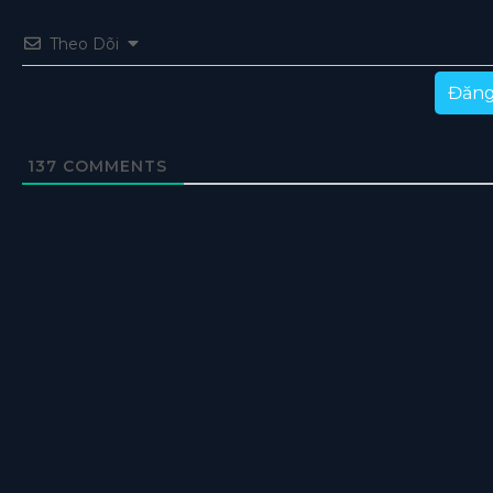
Theo Dõi
Đăng
137
COMMENTS