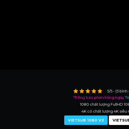
5/5 - (5 bình
Thông báo phim hằng ngày
T
1080 chất lượng FullHD 1
4K có chất lượng 4K siêu 
VIETSUB 1080 V2
VIETSUB