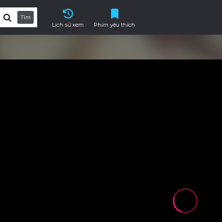
Tìm
Lịch sử xem
Phim yêu thích