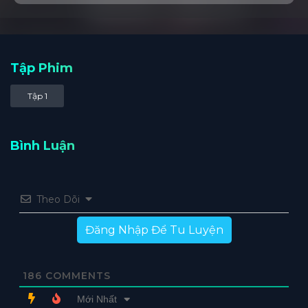
Tập Phim
Tập 1
Bình Luận
Theo Dõi
Đăng Nhập Để Tu Luyện
186
COMMENTS
Mới Nhất