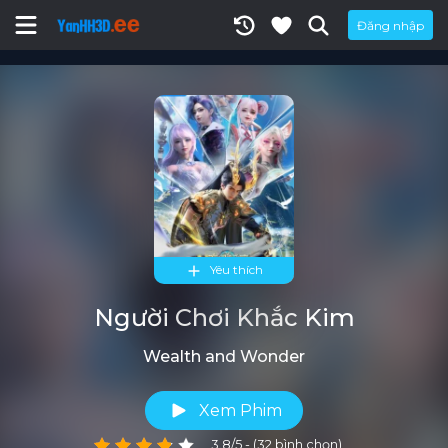
Đăng nhập
Yêu thích
Người Chơi Khắc Kim
Wealth and Wonder
Xem Phim
3.8/5 - (32 bình chọn)