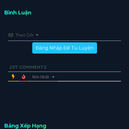
Bình Luận
Theo Dõi
Đăng Nhập Để Tu Luyện
257
COMMENTS
Mới Nhất
Bảng Xếp Hạng