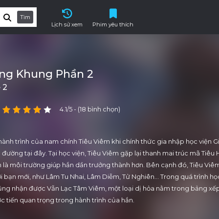
Tìm
Lịch sử xem
Phim yêu thích
ng Khung Phần 2
 2
4.1/5 - (18 bình chọn)
 hành trình của nam chính Tiêu Viêm khi chính thức gia nhập học viện 
đường tại đây. Tại học viện, Tiêu Viêm gặp lại thanh mai trúc mã Tiêu
nh là môi trường giúp hắn dần trưởng thành hơn. Bên cạnh đó, Tiêu Viê
i bạn mới, như Lâm Tu Nhai, Lâm Diễm, Tử Nghiên… Trong quá trình họ
cũng nhận được Vẫn Lạc Tâm Viêm, một loại dị hỏa nằm trong bảng xế
c tiến quan trọng trong hành trình của hắn.