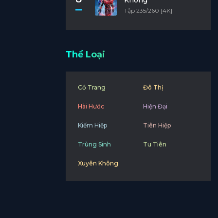
Không
Tập 235/260 [4K]
Thể Loại
Cổ Trang
Đô Thị
Hài Hước
Hiện Đại
Kiếm Hiệp
Tiên Hiệp
Trùng Sinh
Tu Tiên
Xuyên Không