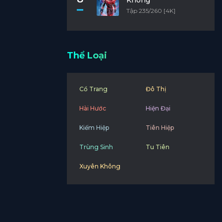
Không
Tập 235/260 [4K]
Thể Loại
Cổ Trang
Đô Thị
Hài Hước
Hiện Đại
Kiếm Hiệp
Tiên Hiệp
Trùng Sinh
Tu Tiên
Xuyên Không