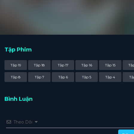
Tập Phim
Tập 19
Tập 18
Tập 17
Tập 16
Tập 15
Tập
Tập 8
Tập 7
Tập 6
Tập 5
Tập 4
Tậ
Bình Luận
Theo Dõi