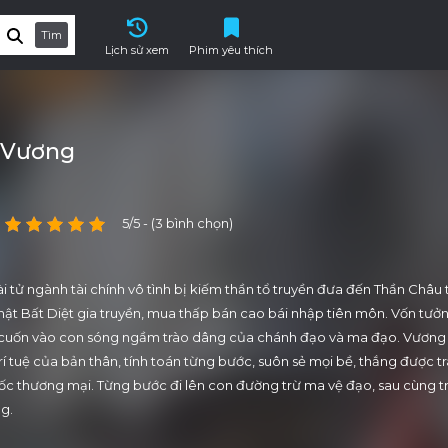
Tìm
Lịch sử xem
Phim yêu thích
 Vương
5/5 - (3 bình chọn)
i tử ngành tài chính vô tình bị kiếm thần tổ truyền đưa đến Thần Châu t
ật Bất Diệt gia truyền, mua thấp bán cao bái nhập tiên môn. Vốn tưở
bị cuốn vào con sóng ngầm trào dâng của chánh đạo và ma đạo. Vương
í tuệ của bản thân, tính toán từng bước, suôn sẻ mọi bề, thắng được tr
c thương mại. Từng bước đi lên con đường trừ ma vệ đạo, sau cùng t
g.