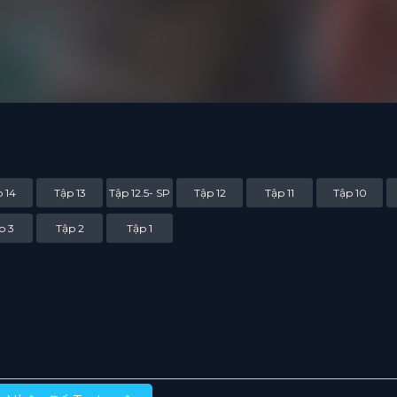
 14
Tập 13
Tập 12.5- SP
Tập 12
Tập 11
Tập 10
p 3
Tập 2
Tập 1