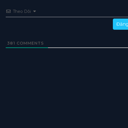
Theo Dõi
Đăng
381
COMMENTS