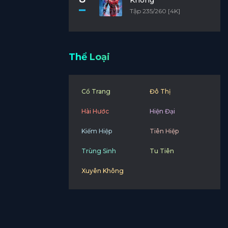
Không
Tập 235/260 [4K]
Thể Loại
Cổ Trang
Đô Thị
Hài Hước
Hiện Đại
Kiếm Hiệp
Tiên Hiệp
Trùng Sinh
Tu Tiên
Xuyên Không