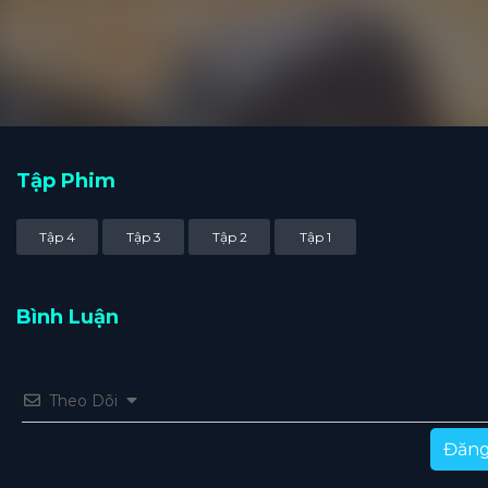
Tập Phim
Tập 4
Tập 3
Tập 2
Tập 1
Bình Luận
Theo Dõi
Đăng