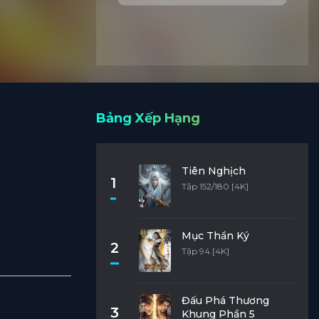
Bảng Xếp Hạng
Tiên Nghịch
1
Tập 152/180 [4K]
Mục Thần Ký
2
Tập 94 [4K]
Đấu Phá Thương
3
Khung Phần 5