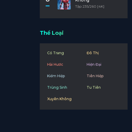
Không
Tập 235/260 [4K]
Thể Loại
Cổ Trang
Đô Thị
Hài Hước
Hiện Đại
Kiếm Hiệp
Tiên Hiệp
Trùng Sinh
Tu Tiên
Xuyên Không