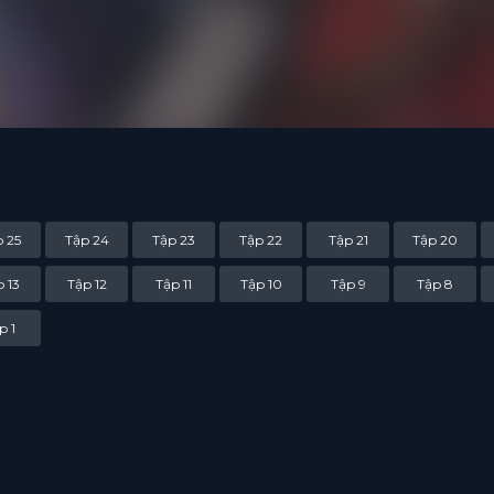
 25
Tập 24
Tập 23
Tập 22
Tập 21
Tập 20
 13
Tập 12
Tập 11
Tập 10
Tập 9
Tập 8
p 1