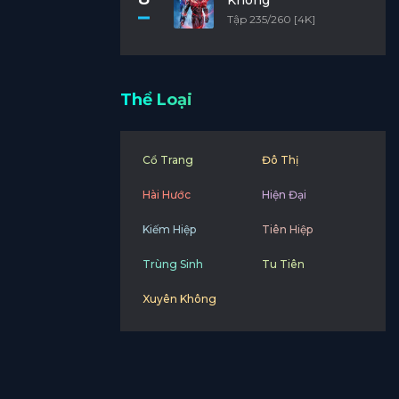
Không
Tập 235/260 [4K]
Thể Loại
Cổ Trang
Đô Thị
Hài Hước
Hiện Đại
Kiếm Hiệp
Tiên Hiệp
Trùng Sinh
Tu Tiên
Xuyên Không