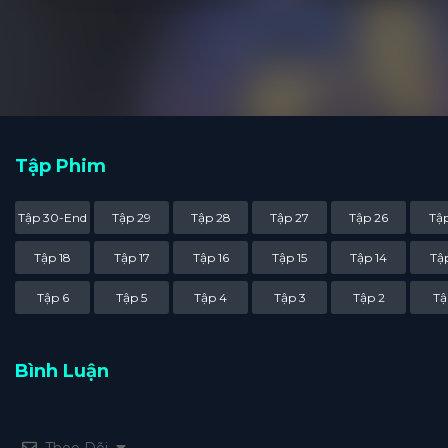
Tập Phim
Tập 30-End
Tập 29
Tập 28
Tập 27
Tập 26
Tập
Tập 18
Tập 17
Tập 16
Tập 15
Tập 14
Tập
Tập 6
Tập 5
Tập 4
Tập 3
Tập 2
Tậ
Bình Luận