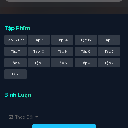
Tập Phim
Tập 16-End
Tập 15
Tập 14
Tập 13
Tập 12
Tập 11
Tập 10
Tập 9
Tập 8
Tập 7
Tập 6
Tập 5
Tập 4
Tập 3
Tập 2
Tập 1
Bình Luận
Theo Dõi