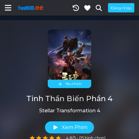
Đăng nhập
Yêu thích
Tinh Thần Biến Phần 4
Stellar Transformation 4
Xem Phim
4.8/5 - (15 bình chọn)