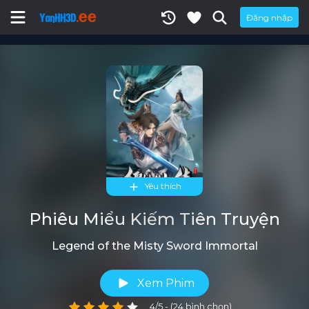
Đăng nhập
Yêu thích
Phiêu Miểu Kiếm Tiên Truyện
Legend of the Misty Sword Immortal
Xem Phim
4/5 - (24 bình chọn)