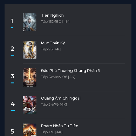
Tiên Nghịch
1
Tập 152/180 [4K]
Mục Thần Ký
2
Tập 95 [4K]
Đấu Phá Thương Khung Phần 5
3
Tập Review 06 [4K]
Quang Âm Chi Ngoại
4
Tập 34/78 [4K]
Phàm Nhân Tu Tiên
5
Tập 186 [4K]