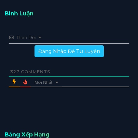
Bình Luận
Theo Dõi
Đăng Nhập Để Tu Luyện
327
COMMENTS
Mới Nhất
Bảng Xếp Hạng