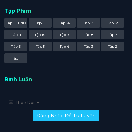
Tập Phim
Tập 16-END
Tập 15
Tập 14
Tập 13
Tập 12
Tập 11
Tập 10
Tập 9
Tập 8
Tập 7
Tập 6
Tập 5
Tập 4
Tập 3
Tập 2
Tập 1
Bình Luận
Theo Dõi
Đăng Nhập Để Tu Luyện