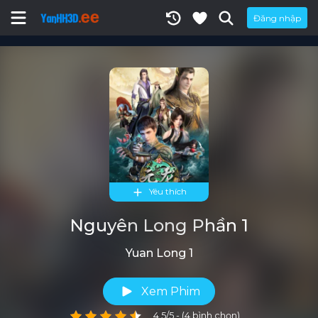
Đăng nhập
Yêu thích
Nguyên Long Phần 1
Yuan Long 1
Xem Phim
4.5/5 - (4 bình chọn)