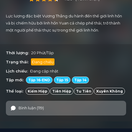
Lực lượng đặc biệt Vương Thắng du hành đến thế giới linh hồn
và bị chiếm hữu bởi linh hồn Yuan cá chép phế thải, trở thành
một người phế thải thực sự trong thế giới linh hồn.
Thời lượng:
20 Phút/Tập
Trạng thái:
Đang chiếu
Lịch chiếu:
Đang cập nhật
Tập mới:
Tập 16-END
Tập 15
Tập 14
Thể loại:
Kiếm Hiệp
Tiên Hiệp
Tu Tiên
Xuyên Không
Bình luận (119)