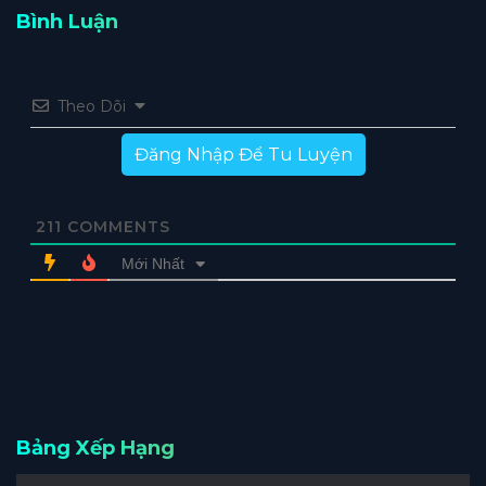
Bình Luận
Theo Dõi
Đăng Nhập Để Tu Luyện
211
COMMENTS
Mới Nhất
Bảng Xếp Hạng