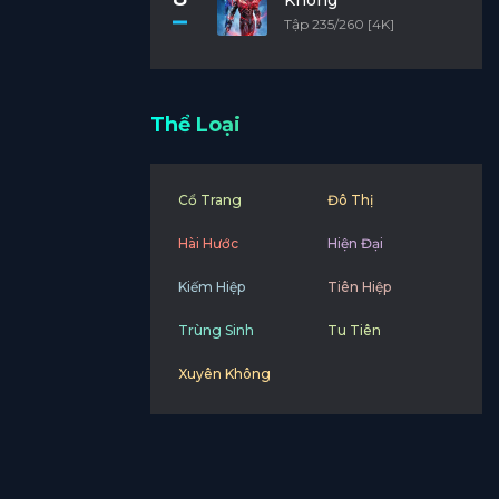
Không
Tập 235/260 [4K]
Thể Loại
Cổ Trang
Đô Thị
Hài Hước
Hiện Đại
Kiếm Hiệp
Tiên Hiệp
Trùng Sinh
Tu Tiên
Xuyên Không