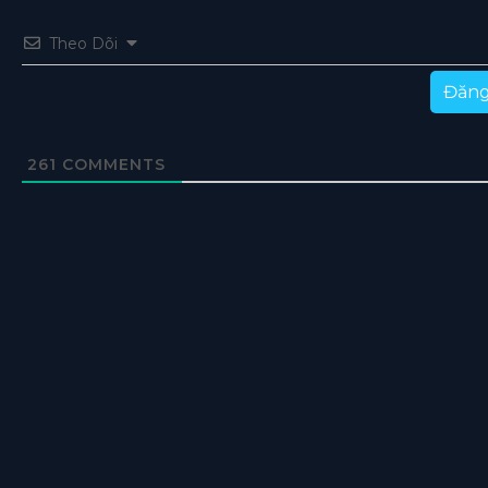
Theo Dõi
Đăng
261
COMMENTS