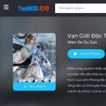
Vạn Giới Độc 
Wan Jie Du Zun
Xem Phim
Phim xoay quanh nhân vật
Cơ Mạn Yêu đã nhân lúc cư
thức của Lâm Phong đã rơi
rằng hắn có thể luyện hóa
Yêu thích
mạnh và ý thức của họ. C