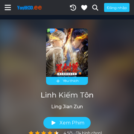
Đăng nhập
Yêu thích
Linh Kiếm Tôn
Ling Jian Zun
Xem Phim
4.5/5 - (74 bình chọn)