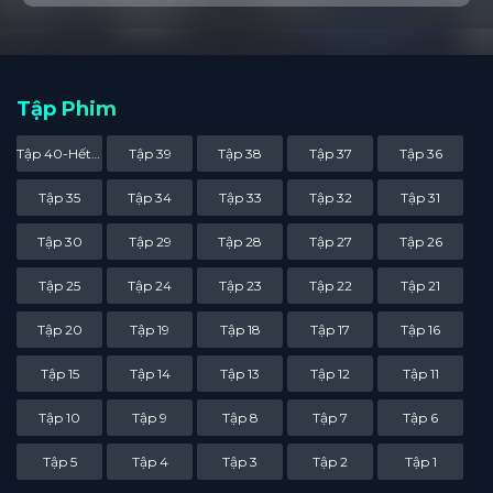
Tập Phim
Tập 40-Hết Phần 1
Tập 39
Tập 38
Tập 37
Tập 36
Tập 35
Tập 34
Tập 33
Tập 32
Tập 31
Tập 30
Tập 29
Tập 28
Tập 27
Tập 26
Tập 25
Tập 24
Tập 23
Tập 22
Tập 21
Tập 20
Tập 19
Tập 18
Tập 17
Tập 16
Tập 15
Tập 14
Tập 13
Tập 12
Tập 11
Tập 10
Tập 9
Tập 8
Tập 7
Tập 6
Tập 5
Tập 4
Tập 3
Tập 2
Tập 1