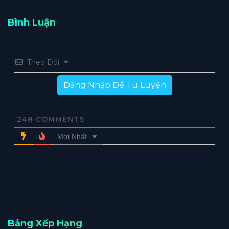
Bình Luận
Theo Dõi
Đăng Nhập Để Tu Luyện
248
COMMENTS
Mới Nhất
Bảng Xếp Hạng