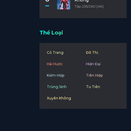
Không
Tập 235/260 [4K]
Thể Loại
Cổ Trang
Đô Thị
Hài Hước
Hiện Đại
Kiếm Hiệp
Tiên Hiệp
Trùng Sinh
Tu Tiên
Xuyên Không