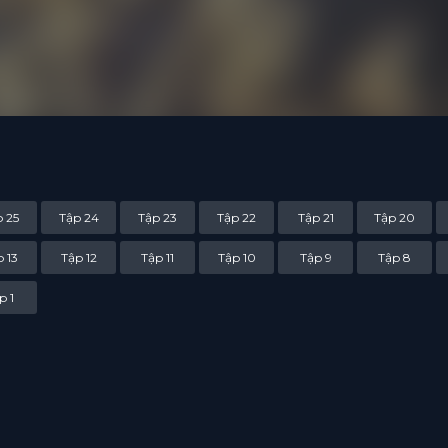
 25
Tập 24
Tập 23
Tập 22
Tập 21
Tập 20
 13
Tập 12
Tập 11
Tập 10
Tập 9
Tập 8
p 1