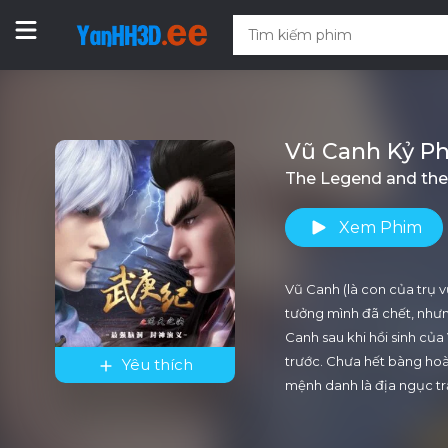
Vũ Canh Kỷ Ph
The Legend and the
Xem Phim
Vũ Canh (là con của trụ 
tưởng mình đã chết, nhưng
Canh sau khi hồi sinh củ
trước. Chưa hết bàng hoà
Yêu thích
mệnh danh là địa ngục tr