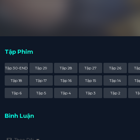
Tập Phim
Tập 30-END
Tập 29
Tập 28
Tập 27
Tập 26
Tập
Tập 18
Tập 17
Tập 16
Tập 15
Tập 14
Tập
Tập 6
Tập 5
Tập 4
Tập 3
Tập 2
Tậ
Bình Luận