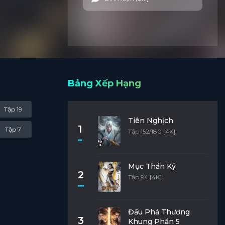
Bảng Xếp Hạng
Tập 19
Tiên Nghịch
1
Tập 7
Tập 152/180 [4K]
Mục Thần Ký
2
Tập 94 [4K]
Đấu Phá Thương
3
Khung Phần 5