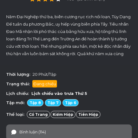
Năm Đại Nghiệp thứ ba, biên cương rục rịch nổi loạn, Tùy Dạng
Đế tuần du phương Bắc, uy hiếp vùng biên phía Tây. Tiêu nhân
Đao Mã nhận lời phó thác của bằng hữu xưa, hộ tống thủ lĩnh
loạn đảng Tri Thế Lang đến Trường An để hoàn thành lý tưởng
cứu vớt thời loạn. Thế nhưng phía sau hắn, một kẻ độc nhãn đầy
thù hận vẫn luôn bám sát không rời. Quá khứ năm xưa cùng
nguy cơ hiện tại dần hiện rõ.
Thời lượng:
20 Phút/Tập
Trạng thái:
Đang chiếu
Lịch chiếu:
Lịch chiếu vào trưa
Thứ 5
Tập mới:
Tập 8
Tập 7
Tập 6
Thể loại:
Cổ Trang
Kiếm Hiệp
Tiên Hiệp
Bình luận (114)