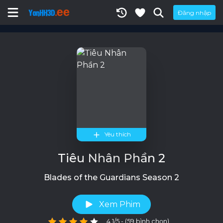
Đăng nhập
Yêu thích
Tiêu Nhân Phần 2
Blades of the Guardians Season 2
Xem Phim
4.1/5 - (59 bình chọn)