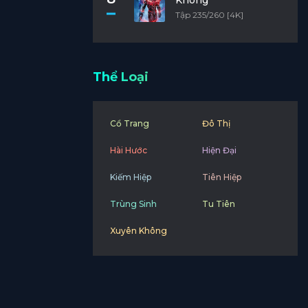
Không
Tập 235/260 [4K]
Thể Loại
Cổ Trang
Đô Thị
Hài Hước
Hiện Đại
Kiếm Hiệp
Tiên Hiệp
Trùng Sinh
Tu Tiên
Xuyên Không