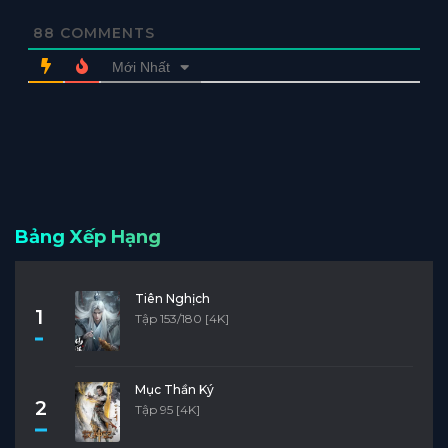
88
COMMENTS
Mới Nhất
Bảng Xếp Hạng
Tiên Nghịch
1
Tập 153/180 [4K]
Mục Thần Ký
2
Tập 95 [4K]