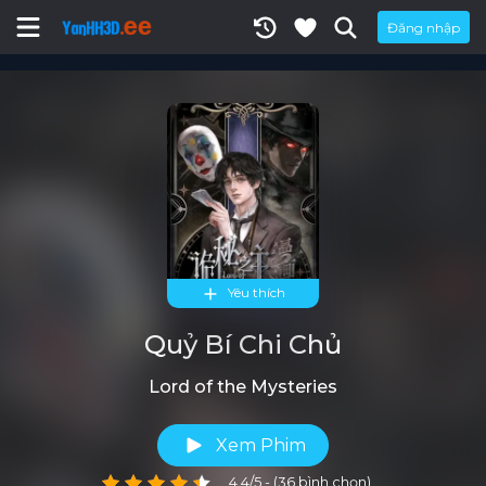
Đăng nhập
Yêu thích
Quỷ Bí Chi Chủ
Lord of the Mysteries
Xem Phim
4.4/5 - (36 bình chọn)