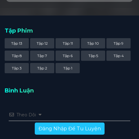
Tập Phim
Tập 13
Tập 12
Tập 11
Tập 10
Tập 9
Tập 8
Tập 7
Tập 6
Tập 5
Tập 4
Tập 3
Tập 2
Tập 1
Bình Luận
Theo Dõi
Đăng Nhập Để Tu Luyện