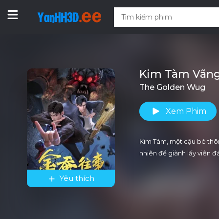
Kim Tàm Vãng
The Golden Wug
Xem Phim
Kim Tàm, một cậu bé thôn
nhiên để giành lấy viên đ
Yêu thích