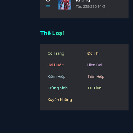
Không
Tập 235/260 [4K]
Thể Loại
Cổ Trang
Đô Thị
Hài Hước
Hiện Đại
Kiếm Hiệp
Tiên Hiệp
Trùng Sinh
Tu Tiên
Xuyên Không