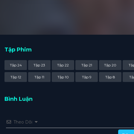
Tập Phim
Tập 24
Tập 23
Tập 22
Tập 21
Tập 20
Tập
Tập 12
Tập 11
Tập 10
Tập 9
Tập 8
Tậ
Bình Luận
Theo Dõi