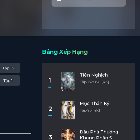
Bảng Xếp Hạng
Tập 13
Tiên Nghịch
1
Tập 1
Tập 152/180 [4K]
Mục Thần Ký
2
Tập 95 [4K]
Đấu Phá Thương
3
Khung Phần 5