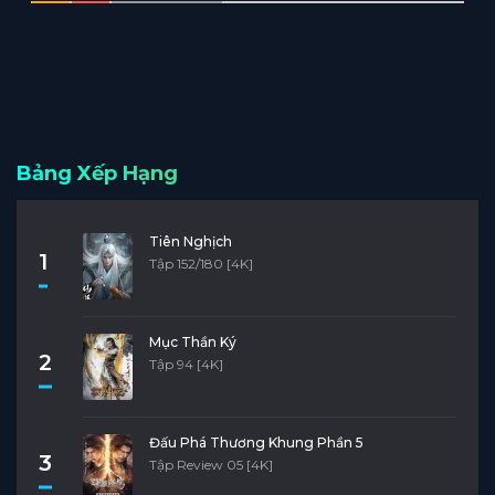
Bảng Xếp Hạng
Tiên Nghịch
1
Tập 152/180 [4K]
Mục Thần Ký
2
Tập 94 [4K]
Đấu Phá Thương Khung Phần 5
3
Tập Review 05 [4K]