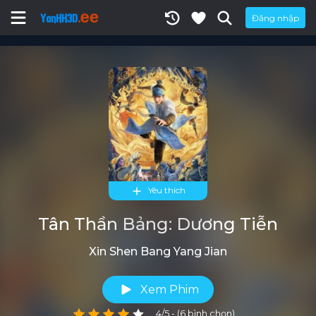
Đăng nhập
Yêu thích
Tân Thần Bảng: Dương Tiễn
Xin Shen Bang Yang Jian
Xem Phim
4/5 - (6 bình chọn)