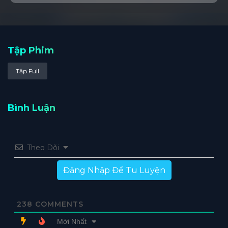
Tập Phim
Tập Full
Bình Luận
Theo Dõi
Đăng Nhập Để Tu Luyện
238
COMMENTS
Mới Nhất