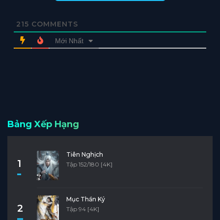
215
COMMENTS
Mới Nhất
Bảng Xếp Hạng
Tiên Nghịch
1
Tập 152/180 [4K]
Mục Thần Ký
2
Tập 94 [4K]