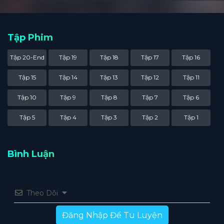
Tập Phim
Tập 20-End
Tập 19
Tập 18
Tập 17
Tập 16
Tập 15
Tập 14
Tập 13
Tập 12
Tập 11
Tập 10
Tập 9
Tập 8
Tập 7
Tập 6
Tập 5
Tập 4
Tập 3
Tập 2
Tập 1
Bình Luận
Theo Dõi
Đăng Nhập Để Tu Luyện