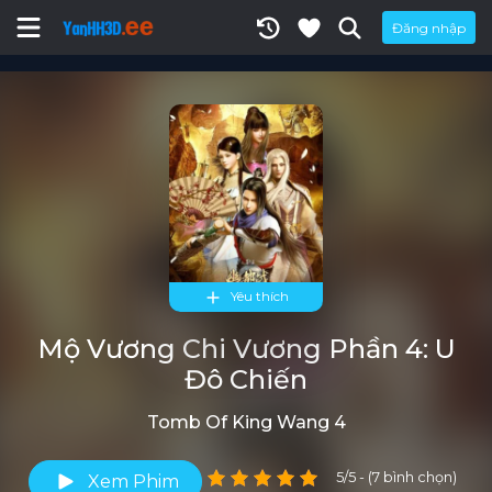
Đăng nhập
Yêu thích
Mộ Vương Chi Vương Phần 4: U
Đô Chiến
Tomb Of King Wang 4
5/5 - (7 bình chọn)
Xem Phim