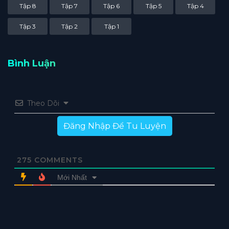
Tập 8
Tập 7
Tập 6
Tập 5
Tập 4
Tập 3
Tập 2
Tập 1
Bình Luận
Theo Dõi
Đăng Nhập Để Tu Luyện
275
COMMENTS
Mới Nhất