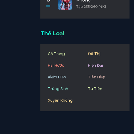
Không
Tập 235/260 [4K]
Thể Loại
Cổ Trang
Đô Thị
Hài Hước
Hiện Đại
Kiếm Hiệp
Tiên Hiệp
Trùng Sinh
Tu Tiên
Xuyên Không