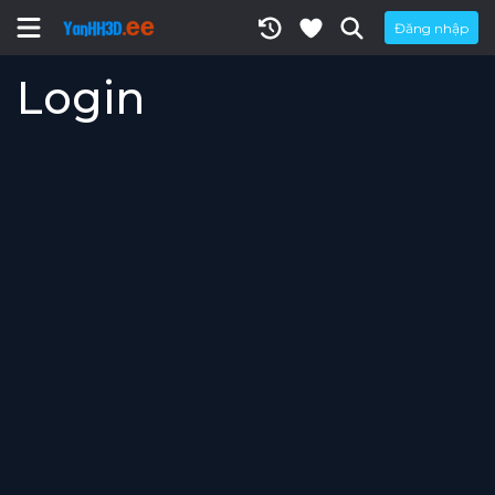
Đăng nhập
Login
Username or E-mail
Password
Keep me signed in
Register