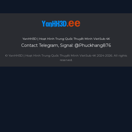
Forgot your password?
YanHH3D | Hoạt Hình Trung Quốc Thuyết Minh VietSub 4K
Contact Telegram, Signal: @Phuckhang876
© YanHH3D | Hoạt Hình Trung Quốc Thuyết Minh VietSub 4K 2024-2026. All rights
reserved.